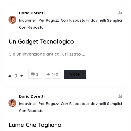
Daria Doretti
Indovinelli Per Ragazzi Con Risposta
Indovinelli Semplici
Con Risposta
Un Gadget Tecnologico
C’è un’invenzione antica. Utilizzato ...
Vote
2
140
0
Daria Doretti
Indovinelli Per Ragazzi Con Risposta
Indovinelli Semplici
Con Risposta
Lame Che Tagliano