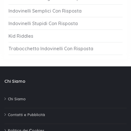
Indovinelli Semplici Con Risposta
Indovinelli Stupidi Con Risposta
Kid Riddles
Trabocchetto Indovinelli Con Risposta
Chi Siamo
Chi Siamo
Contatti e Pubblicità
Politica dei Сookies