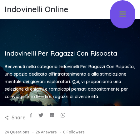
Indovinelli Online
Indovinelli Per Ragazzi Con Risposta
Benvenuti nella categoria Indovinelli Per Ragazzi Con Risposta,
uno spazio dedicato all’intrattenimento e alla stimolazione
mentale dei giovani esploratori. Qui, vi proponiamo una
selezione di enigmi e rompicapi pensati appositamente per
coinvolgere e divertire ragazzi di diverse età.
Share
24
Questions
26
Answers
0
Followers