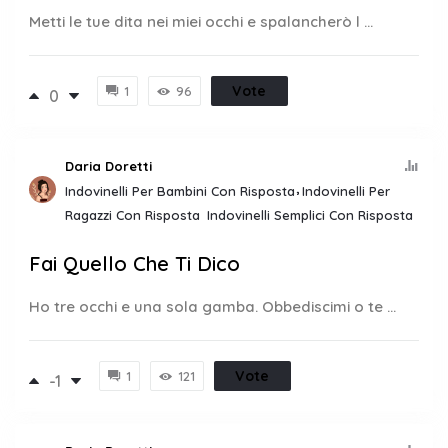
Metti le tue dita nei miei occhi e spalancherò l ...
Vote
1
96
0
Daria Doretti
Indovinelli Per Bambini Con Risposta
Indovinelli Per
Ragazzi Con Risposta
Indovinelli Semplici Con Risposta
Fai Quello Che Ti Dico
Ho tre occhi e una sola gamba. Obbediscimi o te ...
Vote
1
121
-1