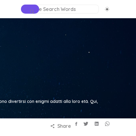
no divertirsi con enigmi adatti alla loro età. Qui,
Share