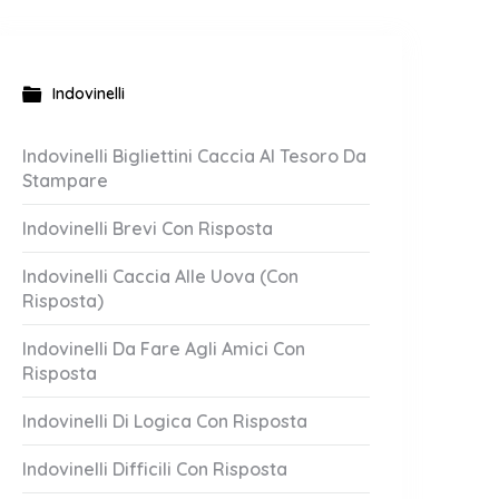
Indovinelli
Indovinelli Bigliettini Caccia Al Tesoro Da
Stampare
Indovinelli Brevi Con Risposta
Indovinelli Caccia Alle Uova (Con
Risposta)
Indovinelli Da Fare Agli Amici Con
Risposta
Indovinelli Di Logica Con Risposta
Indovinelli Difficili Con Risposta