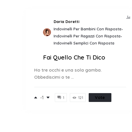
Daria Doretti
Indovinelli Per Bambini Con Risposta
Indovinelli Per Ragazzi Con Risposta
Indovinelli Semplici Con Risposta
Fai Quello Che Ti Dico
Ho tre occhi e una sola gamba.
Obbediscimi o te ...
-1
Vote
1
121