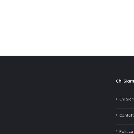
Chi Sia
Chi Sia
Contatti
Politic