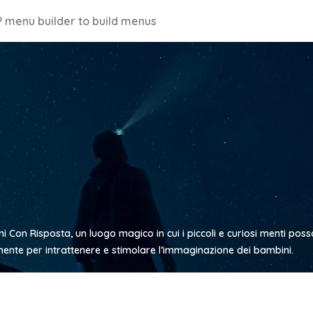
 menu builder to build menus
 Con Risposta, un luogo magico in cui i piccoli e curiosi menti posso
mente per intrattenere e stimolare l’immaginazione dei bambini.