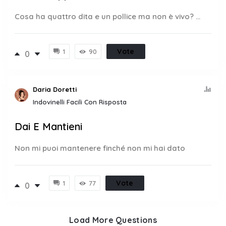
Cosa ha quattro dita e un pollice ma non è vivo? ...
Vote
1
90
0
Daria Doretti
Indovinelli Facili Con Risposta
Dai E Mantieni
Non mi puoi mantenere finché non mi hai dato
Vote
1
77
0
Load More Questions