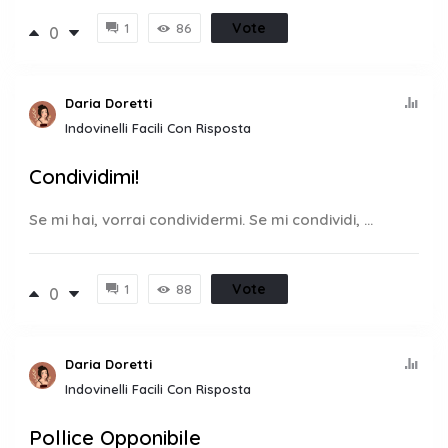
Vote
1
86
0
Daria Doretti
Indovinelli Facili Con Risposta
Condividimi!
Se mi hai, vorrai condividermi. Se mi condividi, ...
Vote
1
88
0
Daria Doretti
Indovinelli Facili Con Risposta
Pollice Opponibile