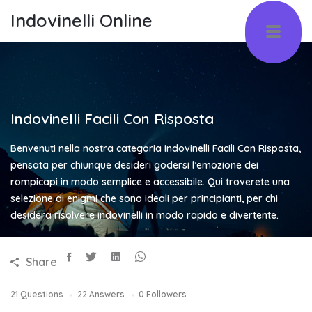
Indovinelli Online
Indovinelli Facili Con Risposta
Benvenuti nella nostra categoria Indovinelli Facili Con Risposta,
pensata per chiunque desideri godersi l’emozione dei
rompicapi in modo semplice e accessibile. Qui troverete una
selezione di enigmi che sono ideali per principianti, per chi
desidera risolvere indovinelli in modo rapido e divertente.
Share
21
Questions
22
Answers
0
Followers