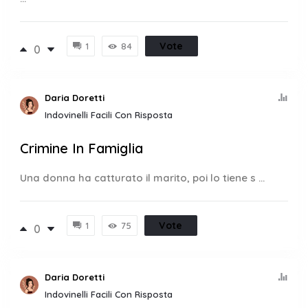
Vote
1
84
0
Daria Doretti
Indovinelli Facili Con Risposta
Crimine In Famiglia
Una donna ha catturato il marito, poi lo tiene s ...
Vote
1
75
0
Daria Doretti
Indovinelli Facili Con Risposta