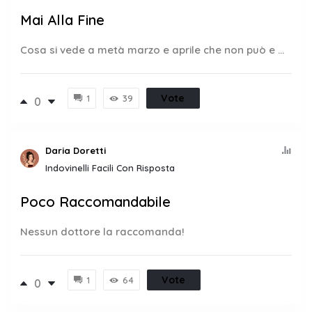
Mai Alla Fine
Cosa si vede a metà marzo e aprile che non può e ...
Vote
1
39
0
Daria Doretti
Indovinelli Facili Con Risposta
Poco Raccomandabile
Nessun dottore la raccomanda!
Vote
1
64
0