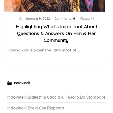
On:
January 9, 2022
Comments:
6
Views: 41
Highlighting What’s Important About
Questions & Answers On Him & Her
Community!
Having kids is expensive, and most of ...
Indovinelli
Indovinelli Bigliettini Caccia Al Tesoro Da Stampare
Indovinelli Brevi Con Risposta