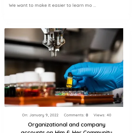
We want to make it easier to learn mo ...
On:
January 9, 2022
Comments:
0
Views: 40
Organizational and company
accounts on Him & Her Community