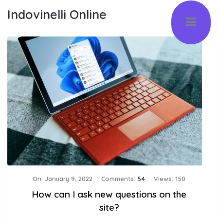
Indovinelli Online
On:
January 9, 2022
Comments:
54
Views: 150
How can I ask new questions on the
site?