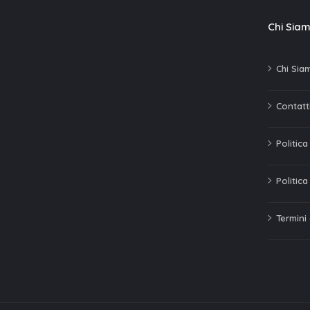
Chi Sia
Chi Sia
Contatti
Politic
Politica
Termini