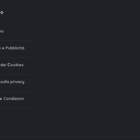
mo
mo
 e Pubblicità
a dei Сookies
 sulla privacy
 e Condizioni