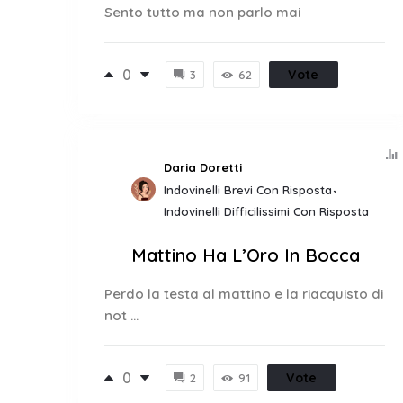
Sento tutto ma non parlo mai
0
Vote
3
62
Daria Doretti
Indovinelli Brevi Con Risposta
Indovinelli Difficilissimi Con Risposta
Mattino Ha L’Oro In Bocca
Perdo la testa al mattino e la riacquisto di
not ...
0
Vote
2
91