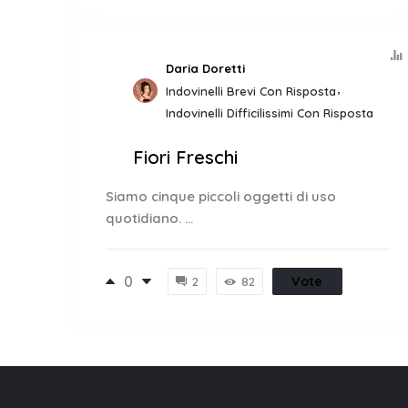
Daria Doretti
Indovinelli Brevi Con Risposta
Indovinelli Difficilissimi Con Risposta
Fiori Freschi
Siamo cinque piccoli oggetti di uso
quotidiano. ...
0
Vote
2
82