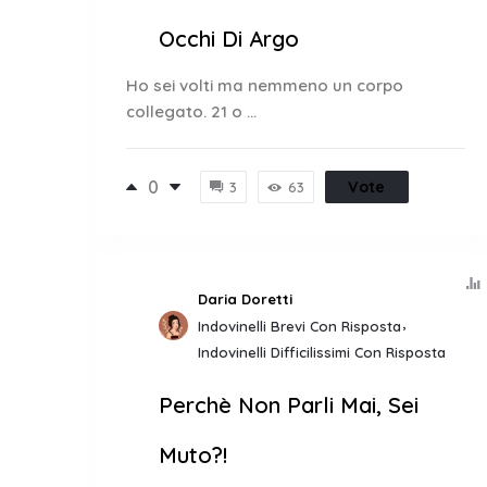
Occhi Di Argo
Ho sei volti ma nemmeno un corpo
collegato. 21 o ...
0
Vote
3
63
Daria Doretti
Indovinelli Brevi Con Risposta
Indovinelli Difficilissimi Con Risposta
Perchè Non Parli Mai, Sei
Muto?!