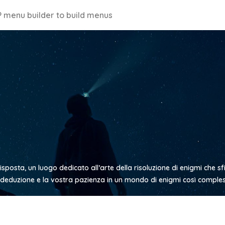
 menu builder to build menus
 Risposta, un luogo dedicato all’arte della risoluzione di enigmi che s
tra deduzione e la vostra pazienza in un mondo di enigmi così compl