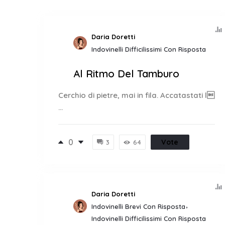
Daria Doretti
Indovinelli Difficilissimi Con Risposta
Al Ritmo Del Tamburo
Cerchio di pietre, mai in fila. Accatastati l
...
0
Vote
3
64
Daria Doretti
Indovinelli Brevi Con Risposta
Indovinelli Difficilissimi Con Risposta