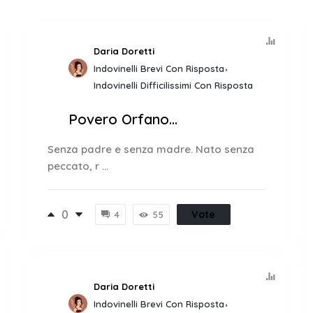
Daria Doretti
Indovinelli Brevi Con Risposta
Indovinelli Difficilissimi Con Risposta
Povero Orfano…
Senza padre e senza madre. Nato senza
peccato, r ...
0
Vote
4
55
Daria Doretti
Indovinelli Brevi Con Risposta