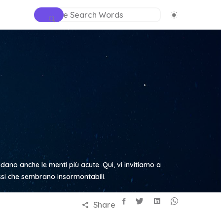
fidano anche le menti più acute. Qui, vi invitiamo a
essi che sembrano insormontabili.
Share